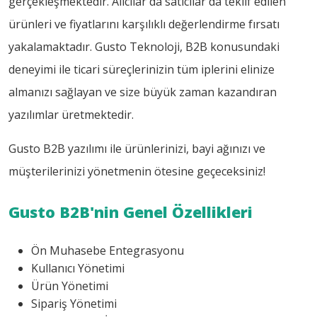
gerçekleşmektedir. Alıcılar da satıcılar da teklif edilen
ürünleri ve fiyatlarını karşılıklı değerlendirme fırsatı
yakalamaktadır. Gusto Teknoloji, B2B konusundaki
deneyimi ile ticari süreçlerinizin tüm iplerini elinize
almanızı sağlayan ve size büyük zaman kazandıran
yazılımlar üretmektedir.
Gusto B2B yazılımı ile ürünlerinizi, bayi ağınızı ve
müşterilerinizi yönetmenin ötesine geçeceksiniz!
Gusto B2B'nin Genel Özellikleri
Ön Muhasebe Entegrasyonu
Kullanıcı Yönetimi
Ürün Yönetimi
Sipariş Yönetimi