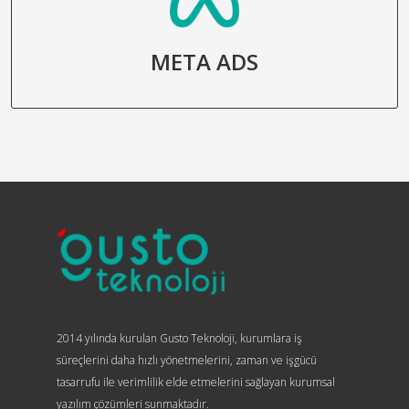
META ADS
2014 yılında kurulan Gusto Teknoloji, kurumlara iş
süreçlerini daha hızlı yönetmelerini, zaman ve işgücü
tasarrufu ile verimlilik elde etmelerini sağlayan kurumsal
yazılım çözümleri sunmaktadır.