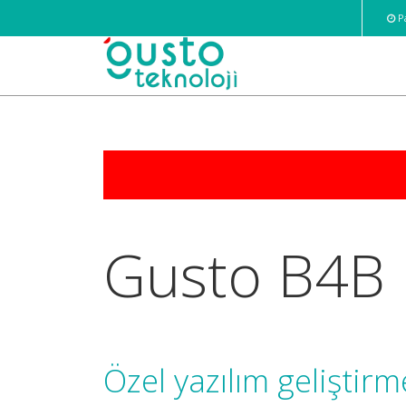
Pa
Gusto B4B
Özel yazılım geliştirm