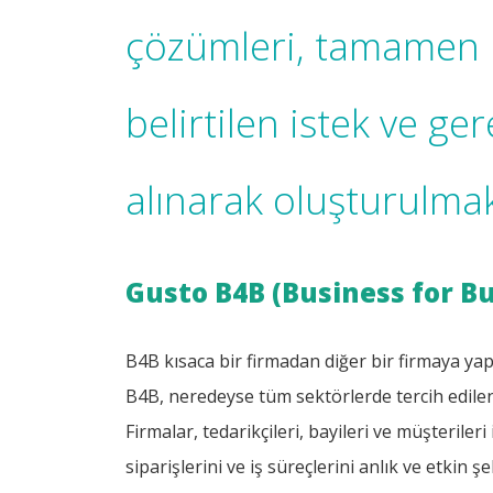
çözümleri, tamamen 
belirtilen istek ve ge
alınarak oluşturulmak
Gusto B4B (Business for B
B4B kısaca bir firmadan diğer bir firmaya yapı
B4B, neredeyse tüm sektörlerde tercih edilen 
Firmalar, tedarikçileri, bayileri ve müşteriler
siparişlerini ve iş süreçlerini anlık ve etkin 