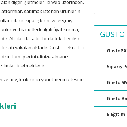
r alan diğer işletmeler ile web üzerinden,
 platformlar, satılmak istenen ürünlerin
llanıcıların siparişlerini ve geçmiş
rünler ve hizmetlerle ilgili fiyat sunma,
GUSTO
r. Alıcılar da satıcılar da teklif edilen
me fırsatı yakalamaktadır. Gusto Teknoloji,
GustoPA
izin tüm iplerini elinize almanızı
ılımlar üretmektedir.
Sipariş P
ızı ve müşterilerinizi yönetmenin ötesine
Gusto S
Gusto B
kleri
E-Eğitim