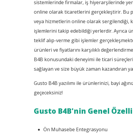
sistemlerinde firmalar, iş hiyerarşilerinde ye
online olarak ticaretlerini gerçekleştirir. Bu
veya hizmetlerin online olarak sergilendiği, ku
işlemlerini takip edebildiği yerlerdir. Ayrıca ü
teklif alıp-verme gibi işlemler gerçekleşmektedi
ürünleri ve fiyatlarını karşılıklı değerlendir
B4B konusundaki deneyimi ile ticari süreçlerin
sağlayan ve size büyük zaman kazandıran yaz
Gusto B4B yazılımı ile ürünlerinizi, bayi ağın
geçeceksiniz!
Gusto B4B'nin Genel Özelli
Ön Muhasebe Entegrasyonu