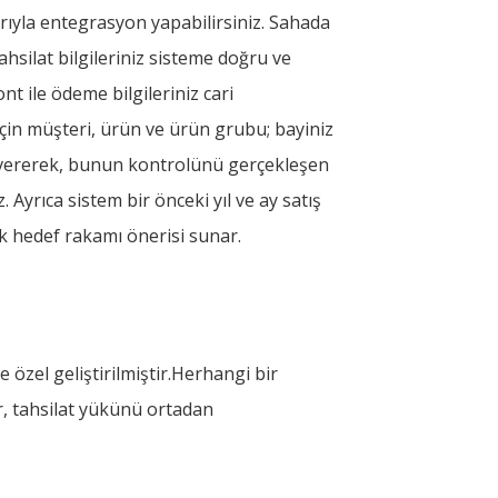
rıyla entegrasyon yapabilirsiniz. Sahada
ahsilat bilgileriniz sisteme doğru ve
t ile ödeme bilgileriniz cari
için müşteri, ürün ve ürün grubu; bayiniz
 vererek, bunun kontrolünü gerçekleşen
z. Ayrıca sistem bir önceki yıl ve ay satış
ek hedef rakamı önerisi sunar.
 özel geliştirilmiştir.Herhangi bir
r, tahsilat yükünü ortadan