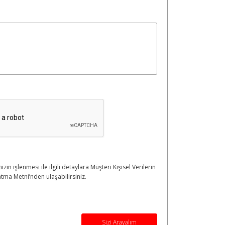
nizin işlenmesi ile ilgili detaylara Müşteri Kişisel Verilerin
tma Metni’nden ulaşabilirsiniz.
Sizi Arayalım