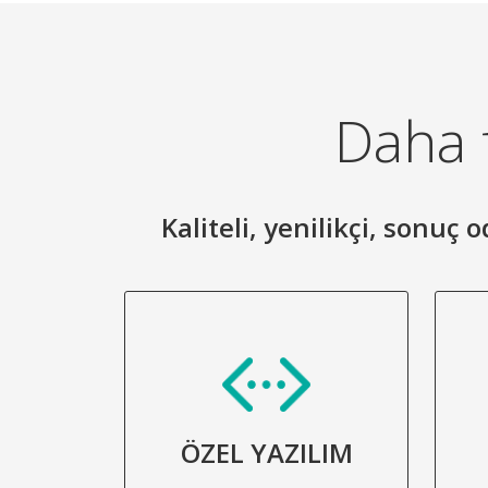
Daha f
Kaliteli, yenilikçi, sonuç
ÖZEL YAZILIM