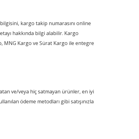
bilgisini, kargo takip numarasını online
detayı hakkında bilgi alabilir. Kargo
o, MNG Kargo ve Sürat Kargo ile entegre
 satan ve/veya hiç satmayan ürünler, en iyi
ullanılan ödeme metodları gibi satışınızla