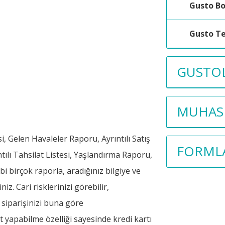
Gusto B
Gusto Te
GUSTOL
MUHASE
i, Gelen Havaleler Raporu, Ayrıntılı Satış
FORML
ılı Tahsilat Listesi, Yaşlandırma Raporu,
birçok raporla, aradığınız bilgiye ve
z. Cari risklerinizi görebilir,
siparişinizi buna göre
t yapabilme özelliği sayesinde kredi kartı