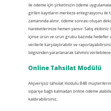
ile ödeme için şirketinizin ödeme uygulamala
girilen kayıtların merkeze entegrasyonu ile t
zamanında alınır, ödeme sonrası oluşan dekon
hareketlerinize hemen yansır. Satış ekibiniz 
içinse ürün ve ürün grubu bazında hedefler
verilerle karşılaştırabilir ve raporlayabilirsini
bilgisinden yararlanarak tahmini verilebilec
Online Tahsilat Modülü
Alışverişsiz tahsilat modülü B4B müşterilerine
siparişe bağlı kalmadan online ödeme alabili
kaldırabilirsiniz..