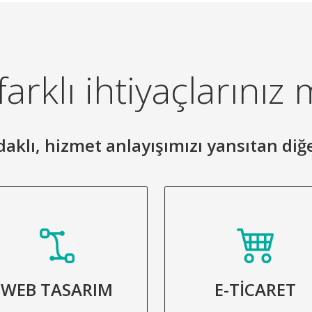
arklı ihtiyaçlarınız 
 odaklı, hizmet anlayışımızı yansıtan diğ
WEB TASARIM
E-TİCARET