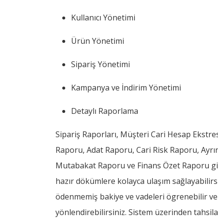
Kullanıcı Yönetimi
Ürün Yönetimi
Sipariş Yönetimi
Kampanya ve İndirim Yönetimi
Detaylı Raporlama
Sipariş Raporları, Müşteri Cari Hesap Ekstres
Raporu, Adat Raporu, Cari Risk Raporu, Ayrınt
Mutabakat Raporu ve Finans Özet Raporu gibi 
hazır dökümlere kolayca ulaşım sağlayabilirsini
ödenmemiş bakiye ve vadeleri ögrenebilir ve 
yönlendirebilirsiniz. Sistem üzerinden tahsila