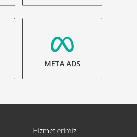
META ADS
Hizmetlerimiz