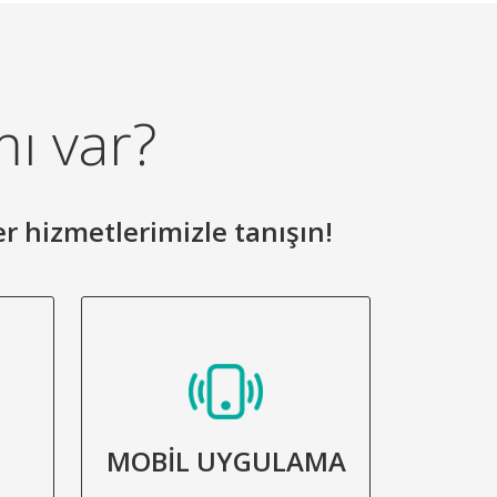
mı var?
er hizmetlerimizle tanışın!
MOBİL UYGULAMA