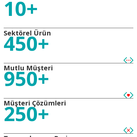
10+
Sektörel Ürün
450+
Mutlu Müşteri
950+
Müşteri Çözümleri
250+