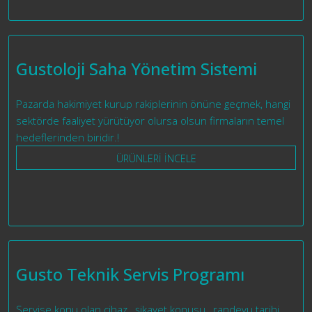
Gustoloji Saha Yönetim Sistemi
Pazarda hakimiyet kurup rakiplerinin önüne geçmek, hangi
sektörde faaliyet yürütüyor olursa olsun firmaların temel
hedeflerinden biridir.!
ÜRÜNLERİ İNCELE
Gusto Teknik Servis Programı
Servise konu olan cihaz , şikayet konusu , randevu tarihi,