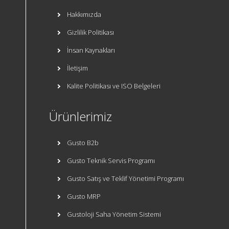
Hakkımızda
Gizlilik Politikası
İnsan Kaynakları
İletişim
Kalite Politikası ve ISO Belgeleri
Ürünlerimiz
Gusto B2b
Gusto Teknik Servis Programı
Gusto Satış ve Teklif Yönetimi Programı
Gusto MRP
Gustoloji Saha Yönetim Sistemi