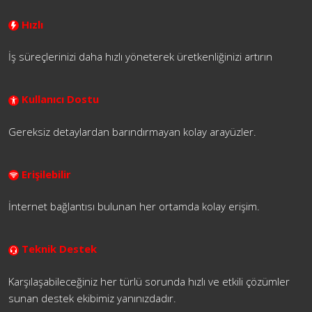
Hızlı
İş süreçlerinizi daha hızlı yöneterek üretkenliğinizi artırın
Kullanıcı Dostu
Gereksiz detaylardan barındırmayan kolay arayüzler.
Erişilebilir
İnternet bağlantısı bulunan her ortamda kolay erişim.
Teknik Destek
Karşılaşabileceğiniz her türlü sorunda hızlı ve etkili çözümler
sunan destek ekibimiz yanınızdadır.