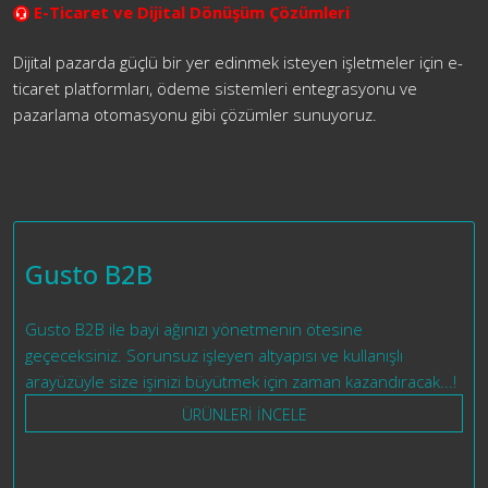
E-Ticaret ve Dijital Dönüşüm Çözümleri
Dijital pazarda güçlü bir yer edinmek isteyen işletmeler için e-
ticaret platformları, ödeme sistemleri entegrasyonu ve
pazarlama otomasyonu gibi çözümler sunuyoruz.
Gusto B2B
Gusto B2B ile bayi ağınızı yönetmenin ötesine
geçeceksiniz. Sorunsuz işleyen altyapısı ve kullanışlı
arayüzüyle size işinizi büyütmek için zaman kazandıracak...!
ÜRÜNLERİ İNCELE