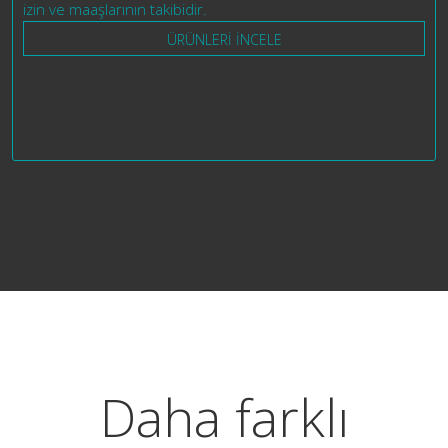
izin ve maaşlarının takibidir.
ÜRÜNLERİ İNCELE
Daha farklı