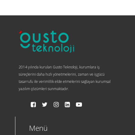
2014 yılında kurulan Gusto Teknoloji, kurumlara iş
süreçlerini daha hızlı yönetmelerini, zaman ve işgücü
tasarrufu ile verimlilik elde etmelerini sağlayan kurumsal
yazılım çözümleri sunmaktadır.
Menü